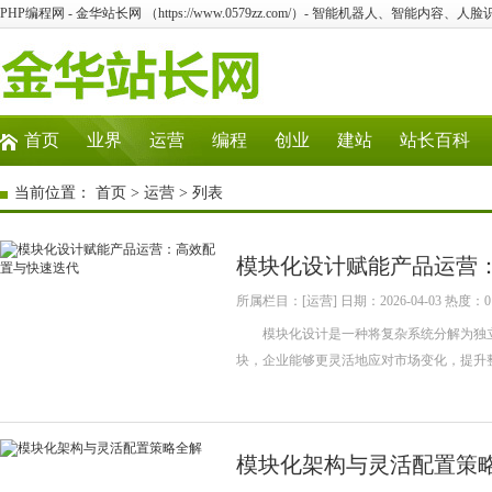
PHP编程网 - 金华站长网 （https://www.0579zz.com/）- 智能机器人、智能内
首页
业界
运营
编程
创业
建站
站长百科
当前位置：
首页
>
运营
> 列表
模块化设计赋能产品运营
所属栏目：[运营] 日期：2026-04-03 热度：0
模块化设计是一种将复杂系统分解为独立
块，企业能够更灵活地应对市场变化，提
模块化架构与灵活配置策