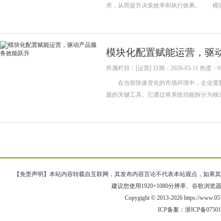
求，从而提升决策效率和执行效果。 模
模块化配置赋能运营，驱
所属栏目：[运营] 日期：2026-03-11 热度：0
在当前快速变化的市场环境中，企业需要
题的关键工具。它通过将系统功能拆分为独
【免责声明】本站内容转载自互联网，其发布内容言论不代表本站观点，如果其链接、
建议您使用1920×1080分辨率、谷歌浏览器Goo
Copygight © 2013-2026 https://www
ICP备案：
浙ICP备0750