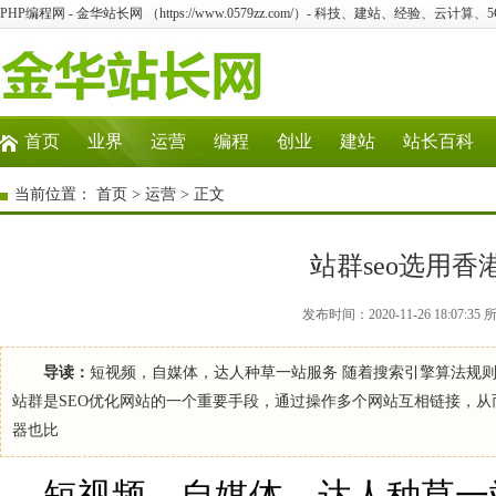
PHP编程网 - 金华站长网 （https://www.0579zz.com/）- 科技、建站、经验、云计算
首页
业界
运营
编程
创业
建站
站长百科
当前位置：
首页
>
运营
> 正文
站群seo选用
发布时间：2020-11-26 18:0
导读：
短视频，自媒体，达人种草一站服务 随着搜索引擎算法规则
站群是SEO优化网站的一个重要手段，通过操作多个网站互相链接，
器也比