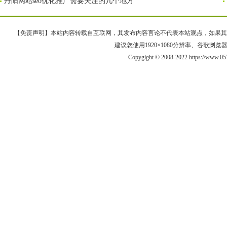
丹阳网站seo优化推广需要关注的几个地方
【免责声明】本站内容转载自互联网，其发布内容言论不代表本站观点，如果其链接、
建议您使用1920×1080分辨率、谷歌浏览器Goo
Copygight © 2008-2022 https://www