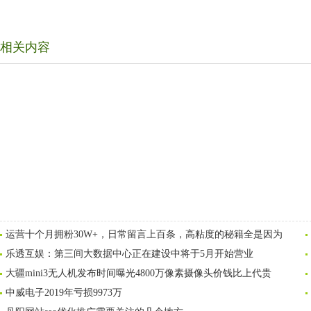
相关内容
运营十个月拥粉30W+，日常留言上百条，高粘度的秘籍全是因为
乐透互娱：第三间大数据中心正在建设中将于5月开始营业
大疆mini3无人机发布时间曝光4800万像素摄像头价钱比上代贵
中威电子2019年亏损9973万