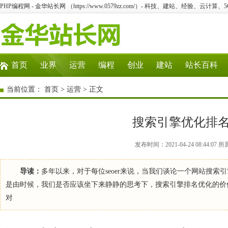
PHP编程网 - 金华站长网 （https://www.0579zz.com/）- 科技、建站、经验、云计算
首页
业界
运营
编程
创业
建站
站长百科
当前位置：
首页
>
运营
> 正文
搜索引擎优化排
发布时间：2021-04-24 08:44
导读：
多年以来，对于每位seoer来说，当我们谈论一个网站搜
是由时候，我们是否应该坐下来静静的思考下，搜索引擎排名优化的价值
对