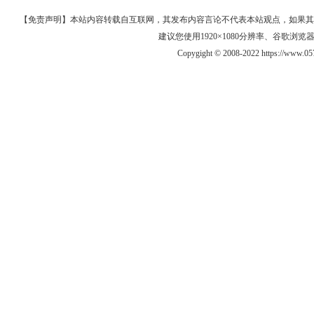
【免责声明】本站内容转载自互联网，其发布内容言论不代表本站观点，如果其链接、
建议您使用1920×1080分辨率、谷歌浏览器Goo
Copygight © 2008-2022 https://www