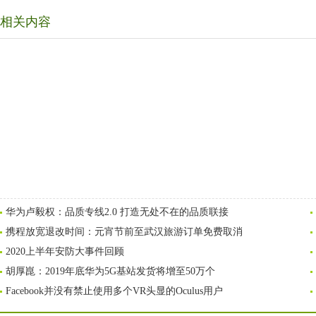
相关内容
华为卢毅权：品质专线2.0 打造无处不在的品质联接
携程放宽退改时间：元宵节前至武汉旅游订单免费取消
2020上半年安防大事件回顾
胡厚崑：2019年底华为5G基站发货将增至50万个
Facebook并没有禁止使用多个VR头显的Oculus用户