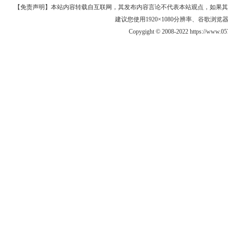
【免责声明】本站内容转载自互联网，其发布内容言论不代表本站观点，如果其链接、
建议您使用1920×1080分辨率、谷歌浏览器Goo
Copygight © 2008-2022 https://www