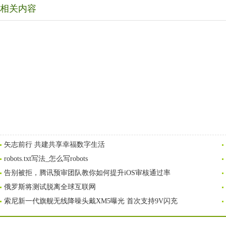
相关内容
矢志前行 共建共享幸福数字生活
robots.txt写法_怎么写robots
告别被拒，腾讯预审团队教你如何提升iOS审核通过率
俄罗斯将测试脱离全球互联网
索尼新一代旗舰无线降噪头戴XM5曝光 首次支持9V闪充