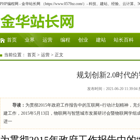
PHP编程网 - 金华站长网 （https://www.0579zz.com/）- 科技、建站、经验、云计算
首页
业界
运营
编程
创业
建站
站长百科
当前位置：
首页
>
运营
> 正文
规划创新2.0时代
发布时间：2021-06-20 11:3
导读：
为贯彻2015年政府工作报告中的互联网+行动计划精神，
建工作，2015年5月13日，物联网与智慧城市发展研讨会暨物联网学
进一